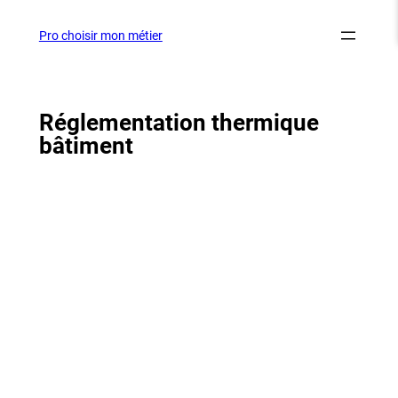
Aller
au
Pro choisir mon métier
contenu
Réglementation thermique
bâtiment