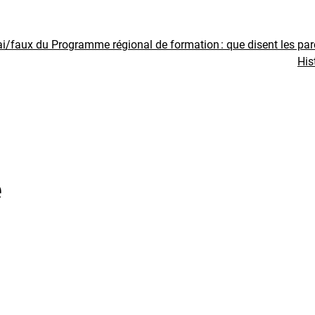
ai/faux du Programme régional de formation : que disent les pa
His
e