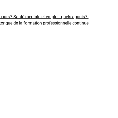
rcours ?
Santé mentale et emploi : quels appuis ?
torique de la formation professionnelle continue