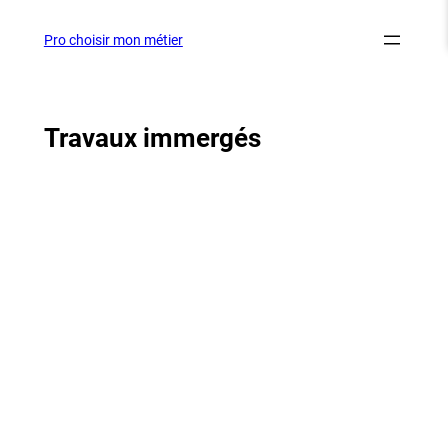
Aller
au
Pro choisir mon métier
contenu
Travaux immergés