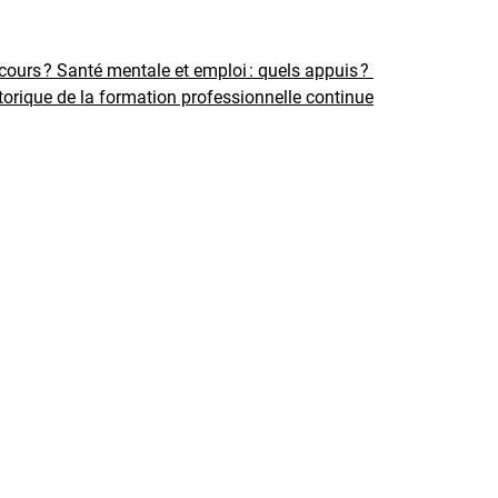
rcours ?
Santé mentale et emploi : quels appuis ?
torique de la formation professionnelle continue