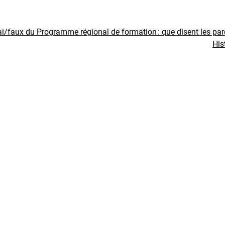
ai/faux du Programme régional de formation : que disent les pa
His