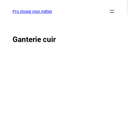
Aller
au
Pro choisir mon métier
contenu
Ganterie cuir