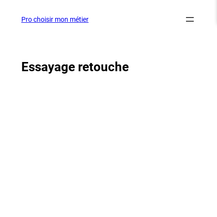
Aller
au
Pro choisir mon métier
contenu
Essayage retouche