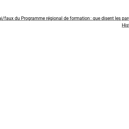
ai/faux du Programme régional de formation : que disent les pa
His