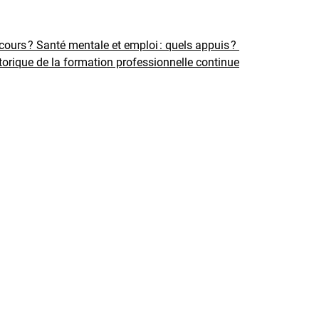
rcours ?
Santé mentale et emploi : quels appuis ?
torique de la formation professionnelle continue