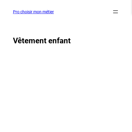
Aller
au
Pro choisir mon métier
contenu
Vêtement enfant