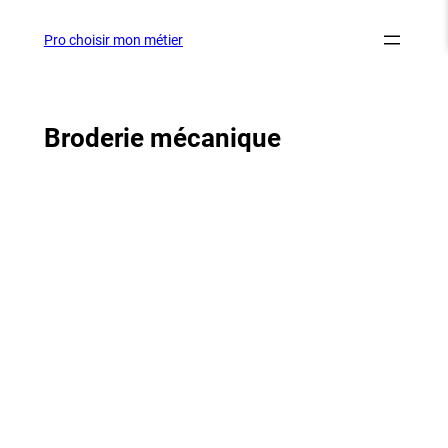
Aller
au
Pro choisir mon métier
contenu
Broderie mécanique