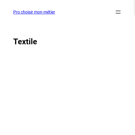
Aller
au
Pro choisir mon métier
contenu
Textile