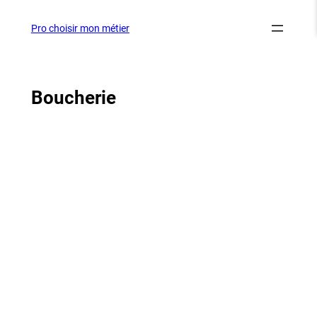
Aller
au
Pro choisir mon métier
contenu
Boucherie