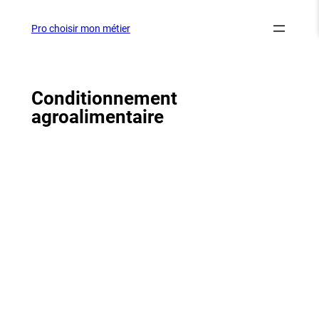
Aller
au
Pro choisir mon métier
contenu
Conditionnement
agroalimentaire