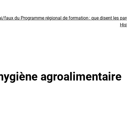
ai/faux du Programme régional de formation : que disent les pa
His
hygiène agroalimentaire