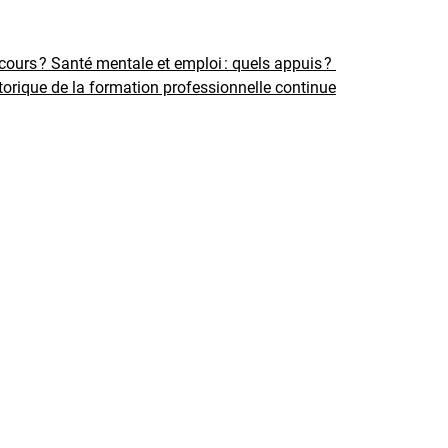
rcours ?
Santé mentale et emploi : quels appuis ?
torique de la formation professionnelle continue