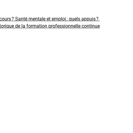
rcours ?
Santé mentale et emploi : quels appuis ?
torique de la formation professionnelle continue