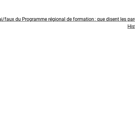
ai/faux du Programme régional de formation : que disent les pa
His