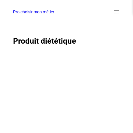
Aller
au
Pro choisir mon métier
contenu
Produit diététique