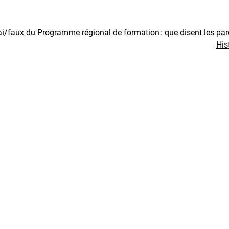
ai/faux du Programme régional de formation : que disent les pa
His