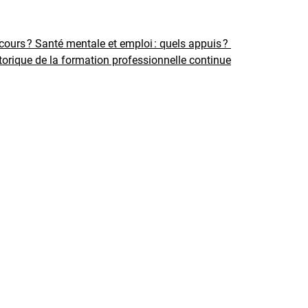
rcours ?
Santé mentale et emploi : quels appuis ?
torique de la formation professionnelle continue