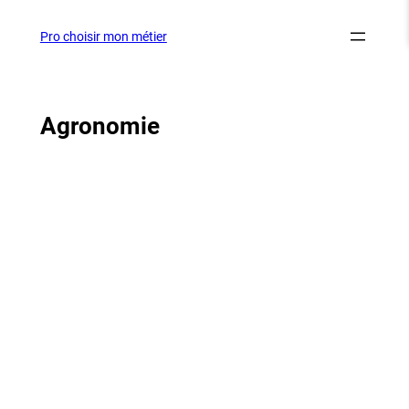
Aller
au
Pro choisir mon métier
contenu
Agronomie