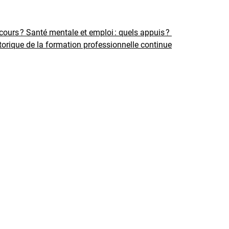
rcours ?
Santé mentale et emploi : quels appuis ?
torique de la formation professionnelle continue