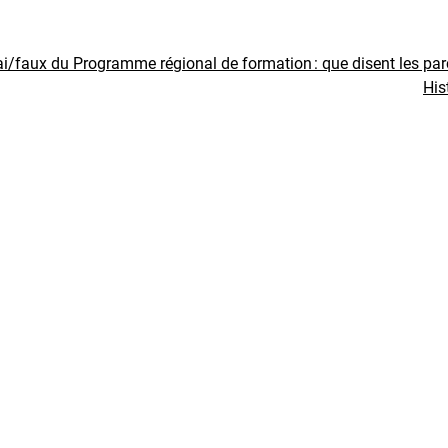
ai/faux du Programme régional de formation : que disent les pa
His