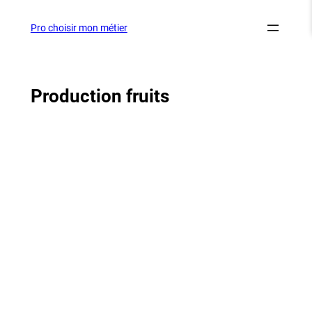
Aller
au
Pro choisir mon métier
contenu
Production fruits