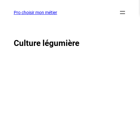
Aller
au
Pro choisir mon métier
contenu
Culture légumière