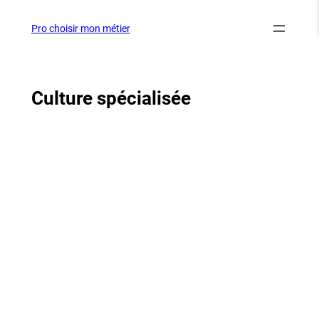
Aller
au
Pro choisir mon métier
contenu
Culture spécialisée