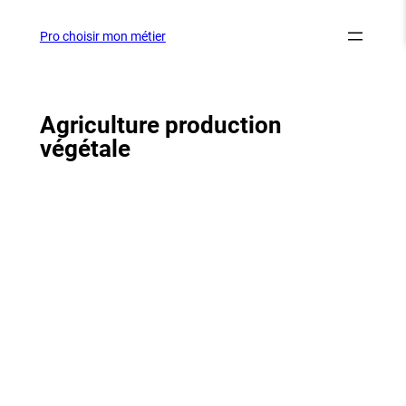
Aller
au
Pro choisir mon métier
contenu
Agriculture production
végétale