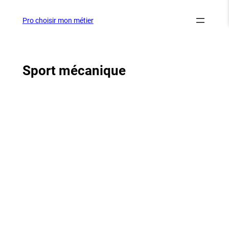
Aller
au
Pro choisir mon métier
contenu
Sport mécanique