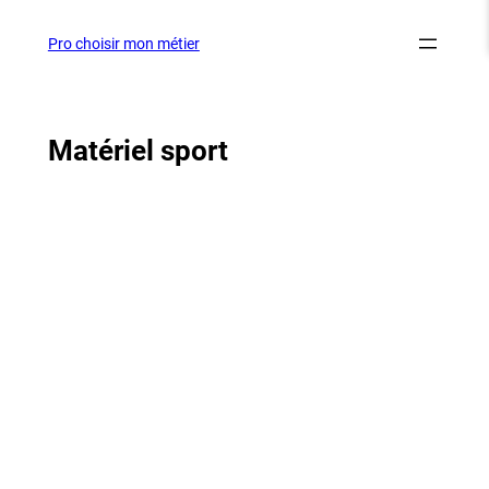
Aller
au
Pro choisir mon métier
contenu
Matériel sport