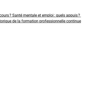
rcours ?
Santé mentale et emploi : quels appuis ?
torique de la formation professionnelle continue