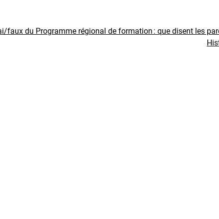
ai/faux du Programme régional de formation : que disent les pa
His