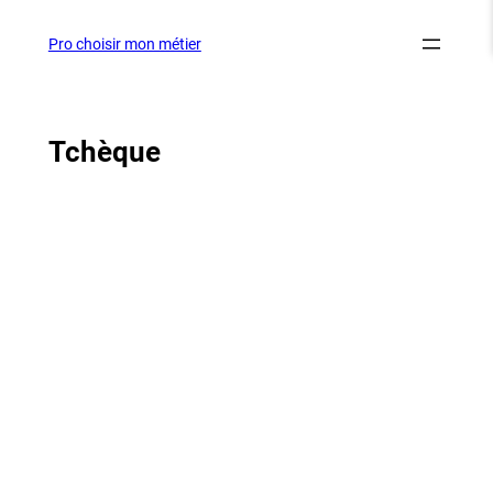
Aller
au
Pro choisir mon métier
contenu
Tchèque