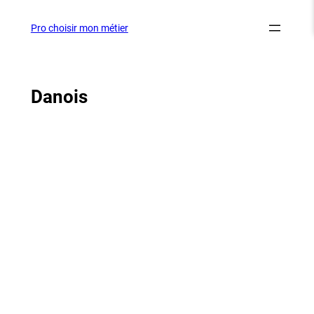
Aller
au
Pro choisir mon métier
contenu
Danois