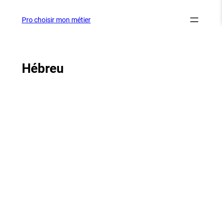
Aller
au
Pro choisir mon métier
contenu
Hébreu