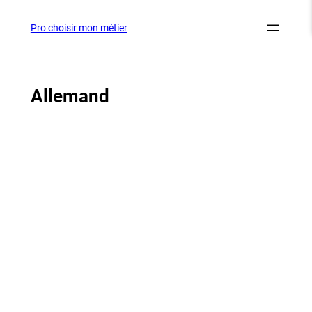
Aller
au
Pro choisir mon métier
contenu
Allemand