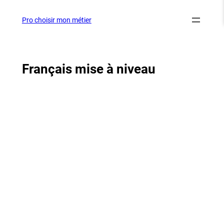
Aller
au
Pro choisir mon métier
contenu
Français mise à niveau