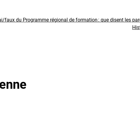
ai/faux du Programme régional de formation : que disent les pa
His
ienne