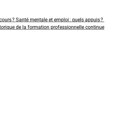
rcours ?
Santé mentale et emploi : quels appuis ?
torique de la formation professionnelle continue