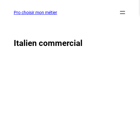
Aller
au
Pro choisir mon métier
contenu
Italien commercial