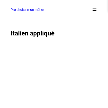
Aller
au
Pro choisir mon métier
contenu
Italien appliqué