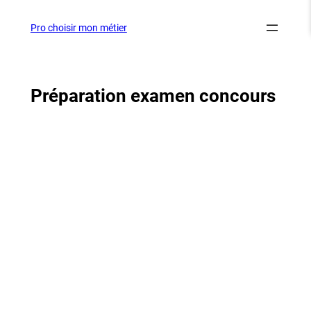
Aller
au
Pro choisir mon métier
contenu
Préparation examen concours