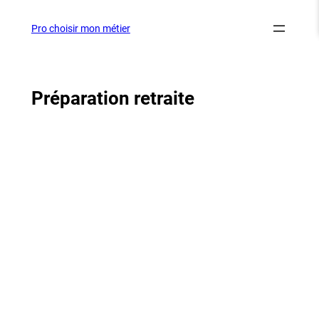
Aller
au
Pro choisir mon métier
contenu
Préparation retraite