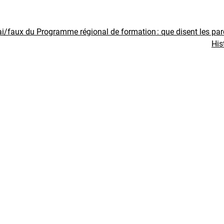
ai/faux du Programme régional de formation : que disent les pa
His