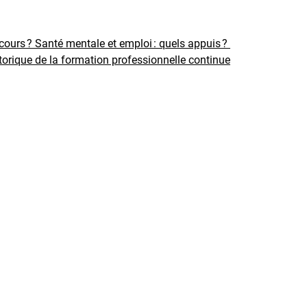
rcours ?
Santé mentale et emploi : quels appuis ?
torique de la formation professionnelle continue