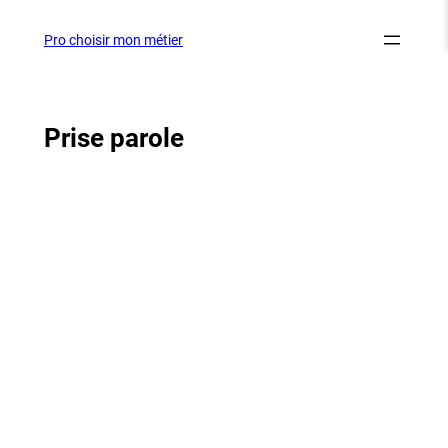
Aller
au
Pro choisir mon métier
contenu
Prise parole