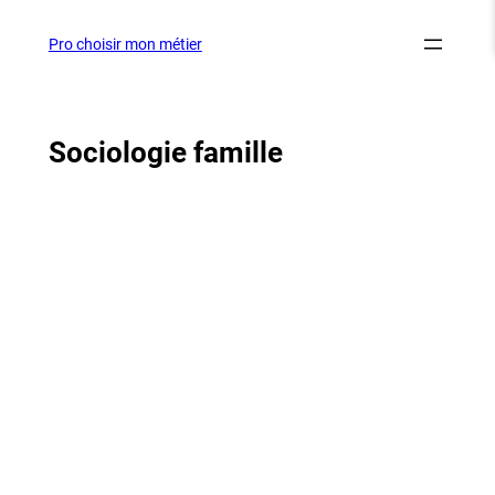
Aller
au
Pro choisir mon métier
contenu
Sociologie famille