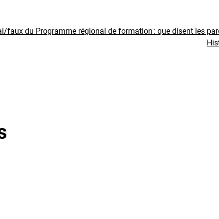
ai/faux du Programme régional de formation : que disent les pa
His
s