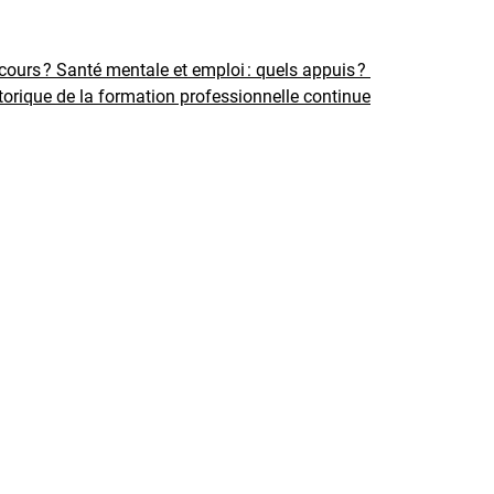
rcours ?
Santé mentale et emploi : quels appuis ?
torique de la formation professionnelle continue