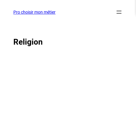
Aller
au
Pro choisir mon métier
contenu
Religion