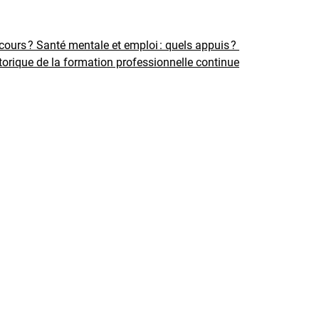
rcours ?
Santé mentale et emploi : quels appuis ?
torique de la formation professionnelle continue