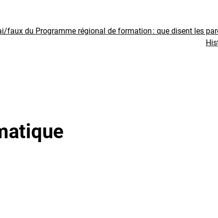
ai/faux du Programme régional de formation : que disent les pa
His
rmatique