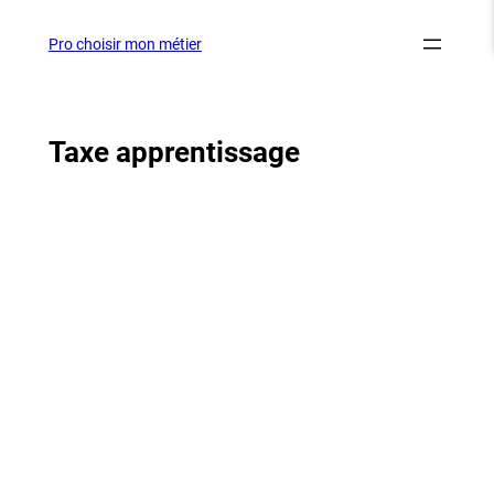
Aller
au
Pro choisir mon métier
contenu
Taxe apprentissage