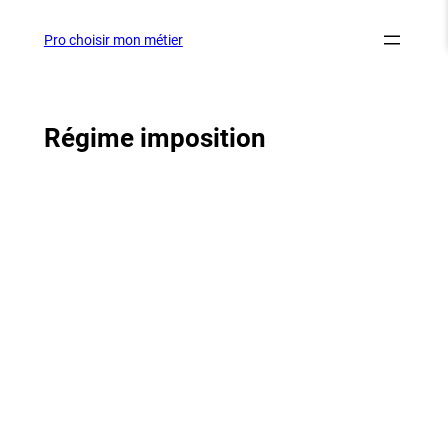
Aller
au
Pro choisir mon métier
contenu
Régime imposition