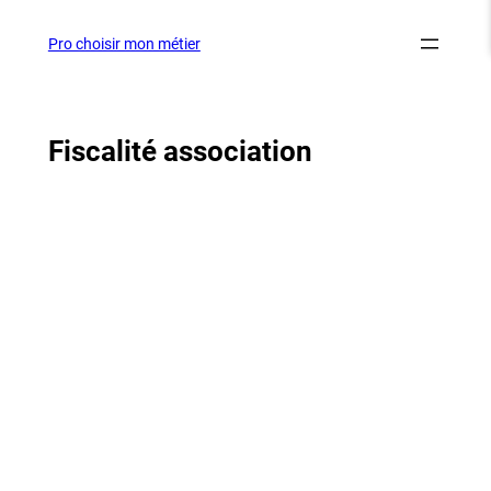
Aller
au
Pro choisir mon métier
contenu
Fiscalité association