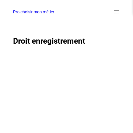
Aller
au
Pro choisir mon métier
contenu
Droit enregistrement