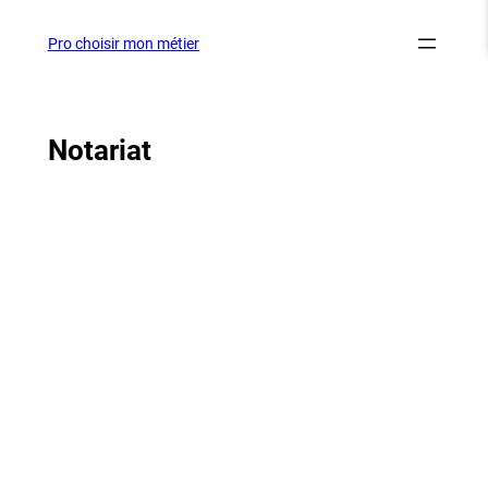
Aller
au
Pro choisir mon métier
contenu
Notariat