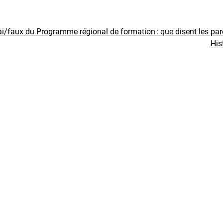
ai/faux du Programme régional de formation : que disent les pa
His