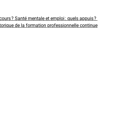
rcours ?
Santé mentale et emploi : quels appuis ?
torique de la formation professionnelle continue