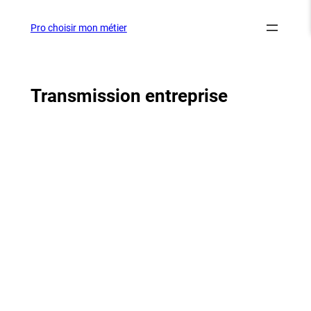
Aller
au
Pro choisir mon métier
contenu
Transmission entreprise