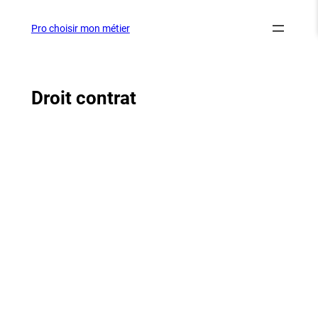
Aller
au
Pro choisir mon métier
contenu
Droit contrat