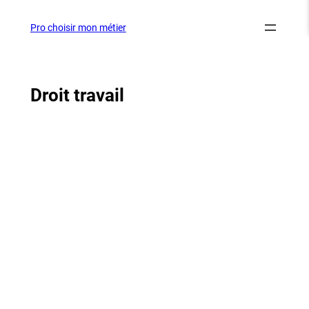
Aller
au
Pro choisir mon métier
contenu
Droit travail